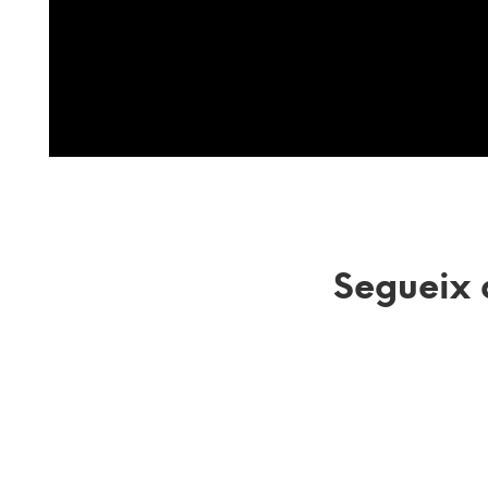
Segueix 