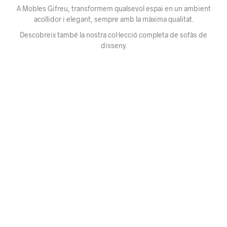
A Mobles Gifreu, transformem qualsevol espai en un ambient
acollidor i elegant, sempre amb la màxima qualitat.
Descobreix també la nostra col·lecció completa de sofàs de
disseny.