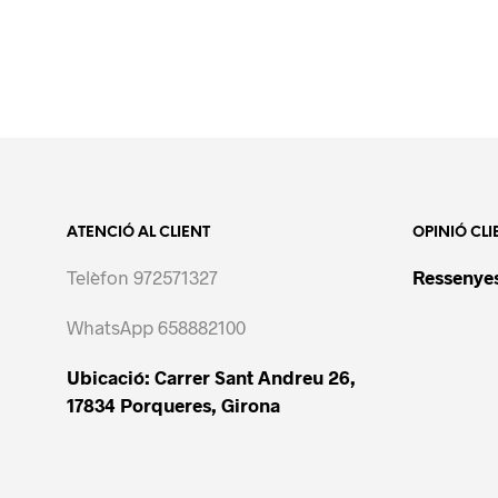
ATENCIÓ AL CLIENT
OPINIÓ CLI
Telèfon 972571327
Ressenyes
WhatsApp 658882100
Ubicació: Carrer Sant Andreu 26,
17834 Porqueres, Girona