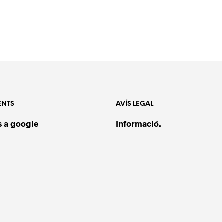
ENTS
AVÍS LEGAL
 a google
Informació.