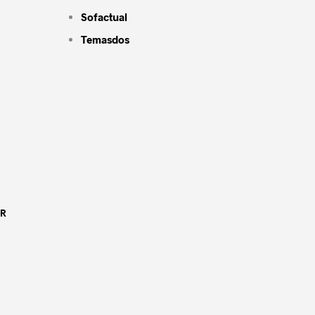
Sofactual
Temasdos
OR