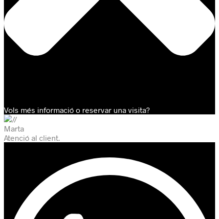
Vols més informació o reservar una visita?
Marta
Atenció al client.