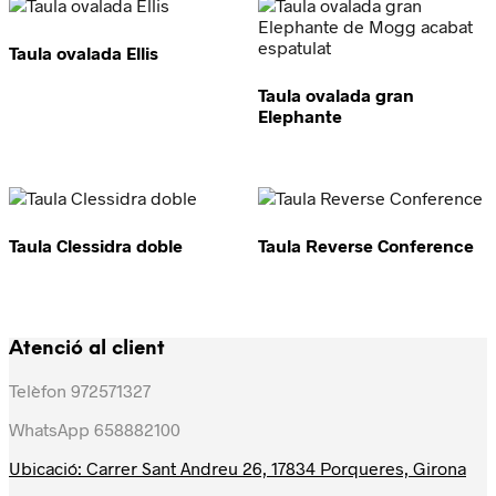
Taula ovalada Ellis
Taula ovalada gran
Elephante
Taula Clessidra doble
Taula Reverse Conference
Atenció al client
Telèfon 972571327
WhatsApp 658882100
Ubicació: Carrer Sant Andreu 26, 17834 Porqueres, Girona