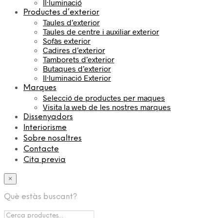
Il·luminació
Productes d’exterior
Taules d’exterior
Taules de centre i auxiliar exterior
Sofàs exterior
Cadires d’exterior
Tamborets d’exterior
Butaques d’exterior
Il·luminació Exterior
Marques
Selecció de productes per maques
Visita la web de les nostres marques
Dissenyadors
Interiorisme
Sobre nosaltres
Contacte
Cita previa
×
Què estàs buscant?