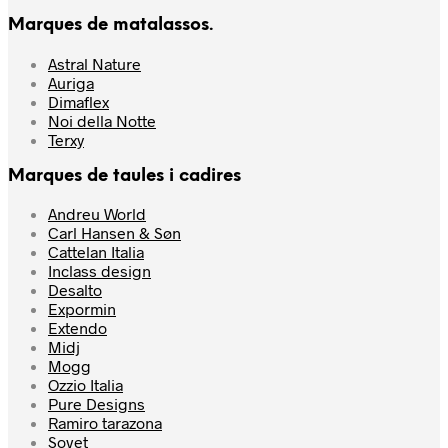
Marques de matalassos.
Astral Nature
Auriga
Dimaflex
Noi della Notte
Terxy
Marques de taules i cadires
Andreu World
Carl Hansen & Søn
Cattelan Italia
Inclass design
Desalto
Expormin
Extendo
Midj
Mogg
Ozzio Italia
Pure Designs
Ramiro tarazona
Sovet