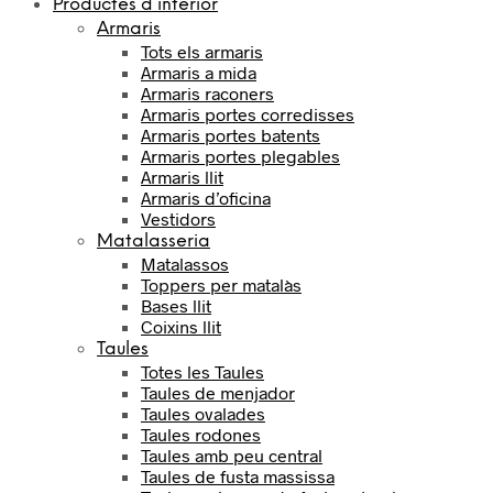
Productes d’interior
Armaris
Tots els armaris
Armaris a mida
Armaris raconers
Armaris portes corredisses
Armaris portes batents
Armaris portes plegables
Armaris llit
Armaris d’oficina
Vestidors
Matalasseria
Matalassos
Toppers per matalàs
Bases llit
Coixins llit
Taules
Totes les Taules
Taules de menjador
Taules ovalades
Taules rodones
Taules amb peu central
Taules de fusta massissa