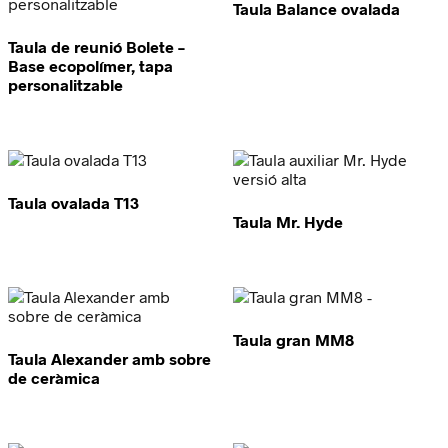
Taula Balance ovalada
Taula de reunió Bolete –
Base ecopolímer, tapa
personalitzable
Taula ovalada T13
Taula Mr. Hyde
Taula gran MM8
Taula Alexander amb sobre
de ceràmica