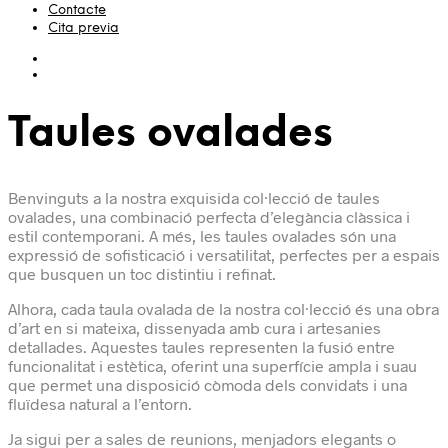
Contacte
Cita previa
Taules ovalades
Benvinguts a la nostra exquisida col·lecció de taules
ovalades, una combinació perfecta d’elegància clàssica i
estil contemporani. A més, les taules ovalades són una
expressió de sofisticació i versatilitat, perfectes per a espais
que busquen un toc distintiu i refinat.
Alhora, cada taula ovalada de la nostra col·lecció és una obra
d’art en si mateixa, dissenyada amb cura i artesanies
detallades. Aquestes taules representen la fusió entre
funcionalitat i estètica, oferint una superfície ampla i suau
que permet una disposició còmoda dels convidats i una
fluïdesa natural a l’entorn.
Ja sigui per a sales de reunions, menjadors elegants o