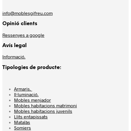
info@moblesgifreu.com
Opinió clients
Ressenyes a google
Avís legal
Informació.
Tipologies de producte:
Armaris.
Il·luminació.
Mobles menjador
Mobles habitacions matrimoni
Mobles habitacions juvenils
Llits entapissats
Matalàs
Somiers