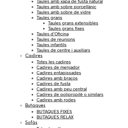
Taules amb xapa de fusta natural
Taules amb sobre porcellànic
Taules amb sobre de vidre
Taules grans
Taules grans extensibles
Taules grans fixes
Taules d’Oficina
Taules de reunions
Taules infantils
Taules de centre i auxiliars
Cadires
Totes les cadires
Cadires de menjador
Cadires entapissades
Cadires amb braços
Cadires de fusta
Cadires amb peu central
Cadires de polipropilè o similars
Cadires amb rodes
Butaques
BUTAQUES FIXES
BUTAQUES RELAX
Sofàs