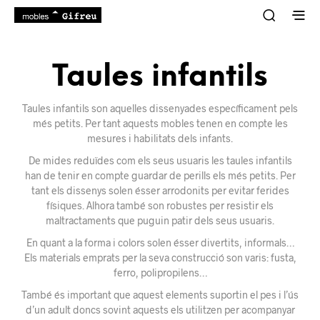
Taules infantils
Taules infantils son aquelles dissenyades específicament pels
més petits. Per tant aquests mobles tenen en compte les
mesures i habilitats dels infants.
De mides reduïdes com els seus usuaris les taules infantils
han de tenir en compte guardar de perills els més petits. Per
tant els dissenys solen ésser arrodonits per evitar ferides
físiques. Alhora també son robustes per resistir els
maltractaments que puguin patir dels seus usuaris.
En quant a la forma i colors solen ésser divertits, informals…
Els materials emprats per la seva construcció son varis: fusta,
ferro, polipropilens…
També és important que aquest elements suportin el pes i l’ús
d’un adult doncs sovint aquests els utilitzen per acompanyar