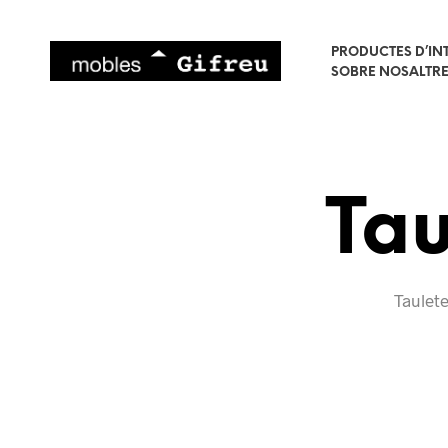
PRODUCTES D’IN
SOBRE NOSALTR
Tau
Taulete