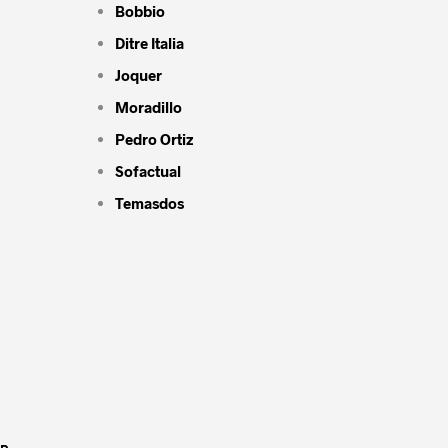
Bobbio
Ditre Italia
Joquer
Moradillo
Pedro Ortiz
Sofactual
Temasdos