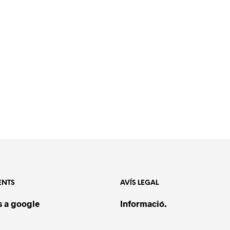
ENTS
AVÍS LEGAL
 a google
Informació.