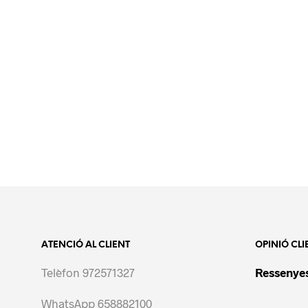
ATENCIÓ AL CLIENT
OPINIÓ CLI
Telèfon 972571327
Ressenyes
WhatsApp 658882100