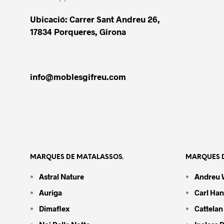
Ubicació: Carrer Sant Andreu 26,
17834 Porqueres, Girona
info@moblesgifreu.com
MARQUES DE MATALASSOS.
MARQUES D
Astral Nature
Andreu 
Auriga
Carl Ha
Dimaflex
Cattelan 