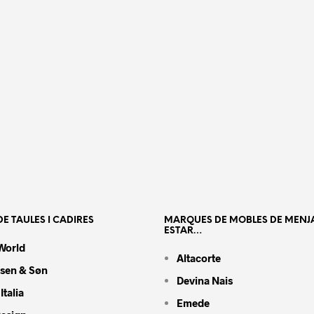
E TAULES I CADIRES
MARQUES DE MOBLES DE MENJ
ESTAR…
World
Altacorte
nsen & Søn
Devina Nais
Italia
Emede