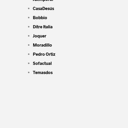
CasaDesús
Bobbio
Ditre Italia
Joquer
Moradillo
Pedro Ortiz
Sofactual
Temasdos