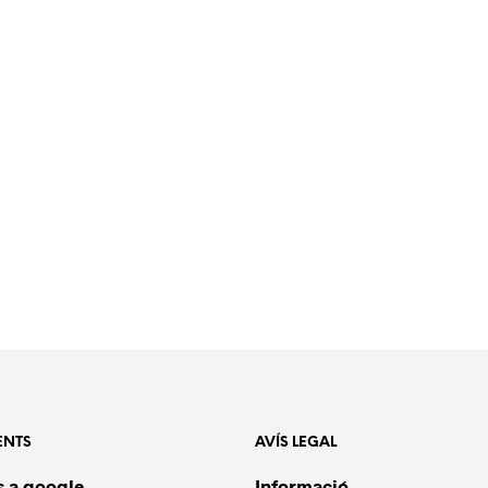
ENTS
AVÍS LEGAL
 a google
Informació.