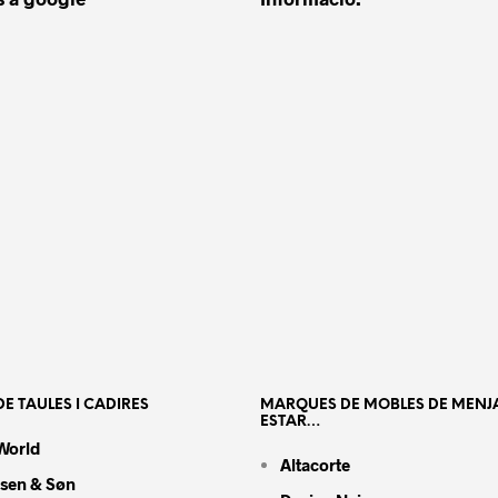
E TAULES I CADIRES
MARQUES DE MOBLES DE MENJ
ESTAR…
World
Altacorte
nsen & Søn