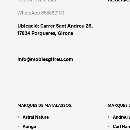
WhatsApp 658882100
Ubicació: Carrer Sant Andreu 26,
17834 Porqueres, Girona
info@moblesgifreu.com
MARQUES DE MATALASSOS.
MARQUES D
Astral Nature
Andreu 
Auriga
Carl Ha