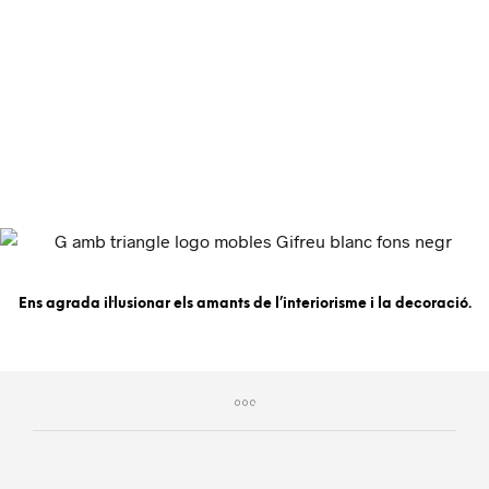
Dissenys amb 3D.
PROJECTE
Ens agrada il·lusionar els amants de l’interiorisme i la decoració.