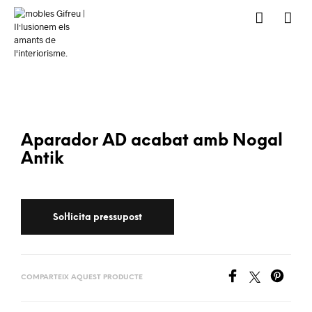
Aparador AD acabat amb Nogal
Antik
COMPARTEIX AQUEST PRODUCTE