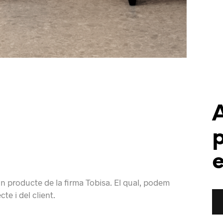
e
n producte de la firma Tobisa. El qual, podem
te i del client.