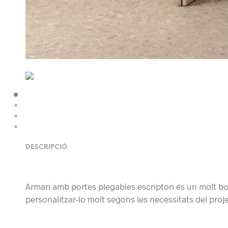
DESCRIPCIÓ
Armari amb portes plegables escriptori és un molt bo
personalitzar-lo molt segons les necessitats del projec