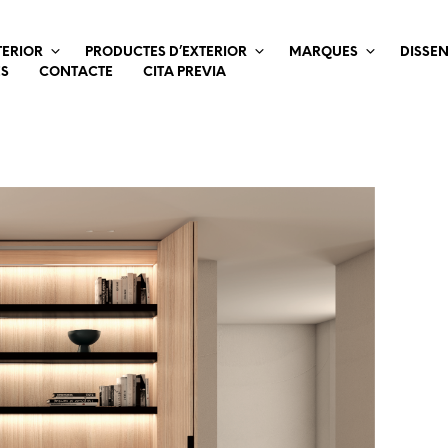
TERIOR
PRODUCTES D’EXTERIOR
MARQUES
DISSE
ES
CONTACTE
CITA PREVIA