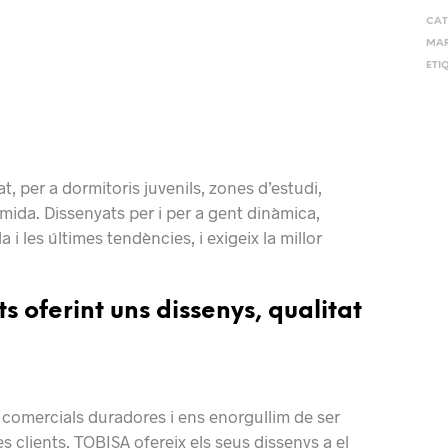
CAT
MA
ETI
t, per a dormitoris juvenils, zones d’estudi,
a mida. Dissenyats per i per a gent dinàmica,
les últimes tendències, i exigeix ​​la millor
s oferint uns dissenys, qualitat
 comercials duradores i ens enorgullim de ser
s clients. TOBISA ofereix els seus dissenys a el