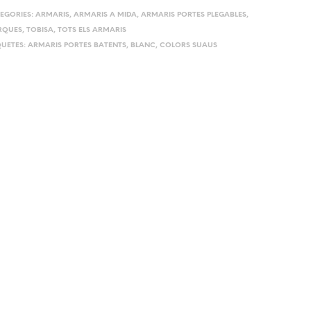
EGORIES:
ARMARIS
,
ARMARIS A MIDA
,
ARMARIS PORTES PLEGABLES
,
RQUES
,
TOBISA
,
TOTS ELS ARMARIS
QUETES:
ARMARIS PORTES BATENTS
,
BLANC
,
COLORS SUAUS