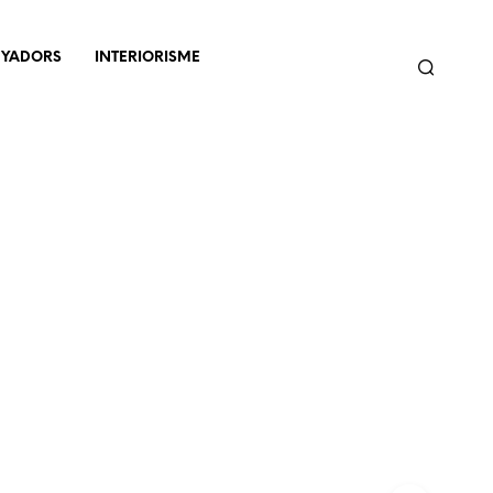
NYADORS
INTERIORISME