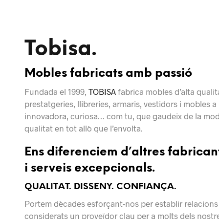
Tobisa.
Mobles fabricats amb passió
Fundada el 1999,
TOBISA
fabrica mobles d’alta qualita
prestatgeries, llibreries, armaris, vestidors i mobles 
innovadora, curiosa… com tu, que gaudeix de la moda i 
qualitat en tot allò que l’envolta.
Ens diferenciem d’altres fabricant
i serveis excepcionals.
QUALITAT. DISSENY. CONFIANÇA.
Portem dècades esforçant-nos per establir relacions
considerats un proveïdor clau per a molts dels nostre