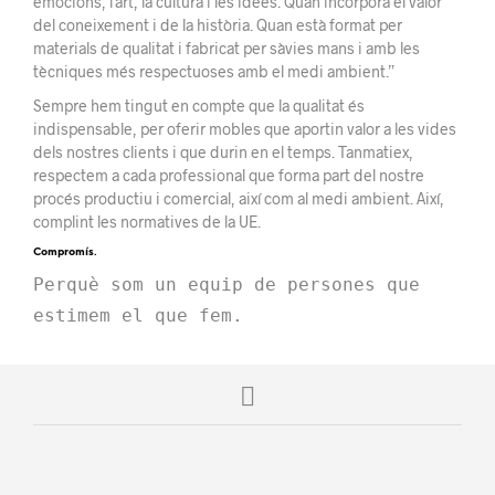
emocions, l’art, la cultura i les idees. Quan incorpora el valor
del coneixement i de la història. Quan està format per
materials de qualitat i fabricat per sàvies mans i amb les
tècniques més respectuoses amb el medi ambient.”
Sempre hem tingut en compte que la qualitat és
indispensable, per oferir mobles que aportin valor a les vides
dels nostres clients i que durin en el temps. Tanmatiex,
respectem a cada professional que forma part del nostre
procés productiu i comercial, així com al medi ambient. Així,
complint les normatives de la UE.
Compromís.
Perquè som un equip de persones que 
estimem el que fem.