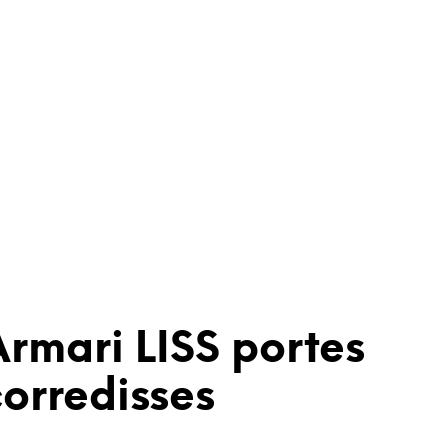
rmari LISS portes
orredisses