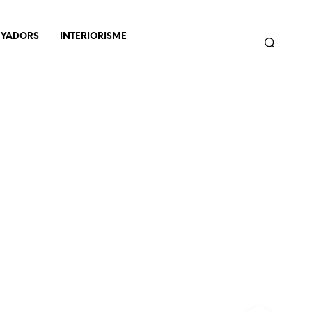
NYADORS
INTERIORISME