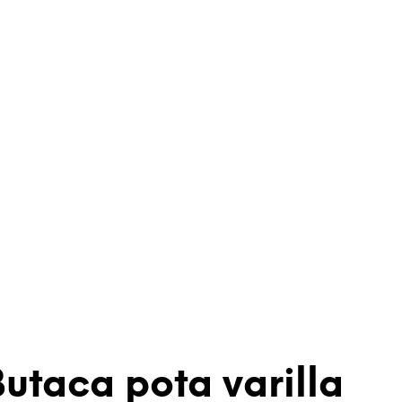
utaca pota varilla