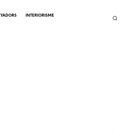
NYADORS
INTERIORISME