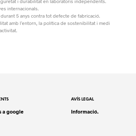
uretat i durabilitat en laboratoris independents.
ves internacionals.
 durant 5 anys contra tot defecte de fabricació.
tat amb l’entorn, la política de sostenibilitat i medi
ctivitat.
ENTS
AVÍS LEGAL
 a google
Informació.