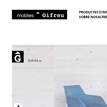
PRODUCTES D’IN
SOBRE NOSALTR