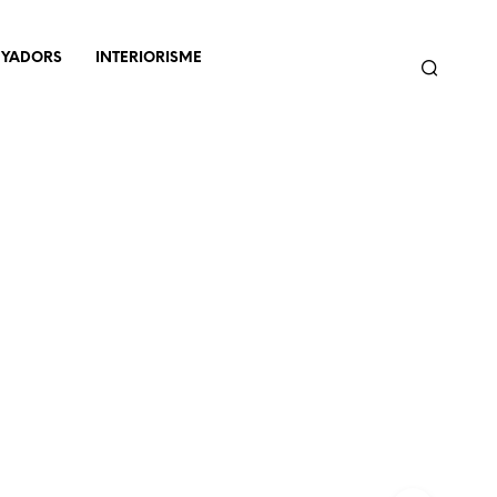
NYADORS
INTERIORISME