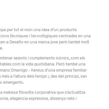
mpa per tot el món una idea d’un producte
acions tècniques i tecnològiques centrades en una
eixen a Desalto en una marca jove però també molt
a.
ombinar seients i complements icònics, com els
aptables com la vida quotidiana. Però també una
rmans Orsenigo – hereus d’una empresa familiar
és a l’altura dels temps i, des del principi, van
 o emergents.
 mateixa filosofia corporativa que s’actualitza
nia, elegància expressiva, dissenys nets i