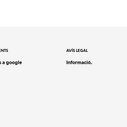
ENTS
AVÍS LEGAL
 a google
Informació.