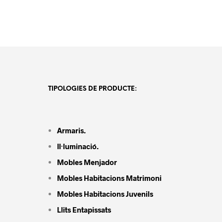
TIPOLOGIES DE PRODUCTE:
Armaris.
Il·luminació.
Mobles Menjador
Mobles Habitacions Matrimoni
Mobles Habitacions Juvenils
Llits Entapissats