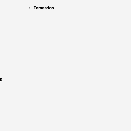
Temasdos
OR