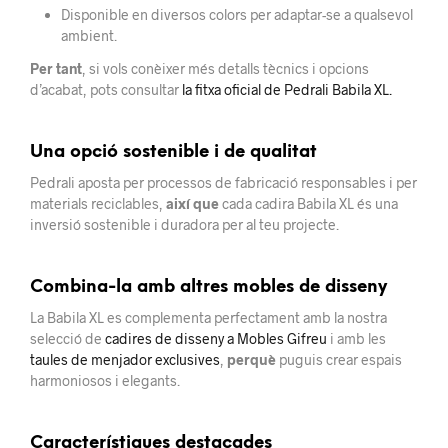
Disponible en diversos colors per adaptar-se a qualsevol
ambient.
Per tant
, si vols conèixer més detalls tècnics i opcions
d’acabat, pots consultar
la fitxa oficial de Pedrali Babila XL.
Una opció sostenible i de qualitat
Pedrali aposta per processos de fabricació responsables i per
materials reciclables,
així que
cada cadira Babila XL és una
inversió sostenible i duradora per al teu projecte.
Combina-la amb altres mobles de disseny
La Babila XL es complementa perfectament amb la nostra
selecció de
cadires de disseny a Mobles Gifreu
i amb les
taules de menjador exclusives
,
perquè
puguis crear espais
harmoniosos i elegants.
Característiques destacades