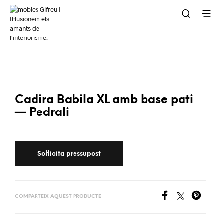
Cadira Babila XL amb base pati
— Pedrali
COMPARTEIX AQUEST PRODUCTE