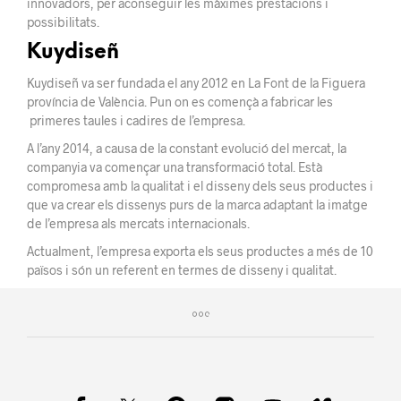
innovadors,
per aconseguir les màximes
prestacions
i
possibilitats.
Kuydiseñ
Kuydiseñ va ser fundada el any 2012 en La Font de la Figuera
província de València. Pun on es començà a fabricar les
primeres taules i cadires de l’empresa.
A l’any 2014, a causa de la constant evolució del mercat, la
companyia va començar una transformació total. Està
compromesa amb la qualitat i el disseny dels seus productes i
que va crear els dissenys purs de la marca adaptant la imatge
de l’empresa als mercats internacionals.
Actualment, l’empresa exporta els seus productes a més de 10
països i són un referent en termes de disseny i qualitat.