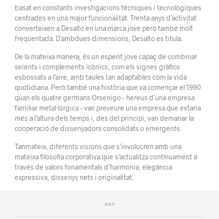
basat en constants investigacions tècniques i tecnològiques
centrades en una major funcionalitat. Trenta anys d’activitat
converteixen a Desalto en una marca jove però també molt
freqüentada. D’ambdues dimensions, Desalto es titula.
De la mateixa manera, és un esperit jove capaç de combinar
seients i complements icònics, com els signes gràfics
esbossats a l’aire, amb taules tan adaptables com la vida
quotidiana. Però també una història que va començar el 1990
quan els quatre germans Orsenigo – hereus d’una empresa
familiar metal·lúrgica – van preveure una empresa que estaria
més a l’altura dels temps i, des del principi, van demanar la
cooperació de dissenyadors consolidats o emergents.
Tanmateix, diferents visions que s’involucren amb una
mateixa filosofia corporativa que s’actualitza contínuament a
través de valors fonamentals d’harmonia, elegància
expressiva, dissenys nets i originalitat.