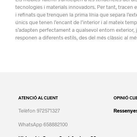
tecnologies i materials innovadors. Per tant, tracen e
i refinats que trenquen la prima línia que separa l’ext
únics que tenen l’encant de l’interior i al mateix temp
s’adapten perfectament a qualsevol entorn exterior, 
responen a diferents estils, des del més clàssic al 
ATENCIÓ AL CLIENT
OPINIÓ CLI
Telèfon 972571327
Ressenyes
WhatsApp 658882100