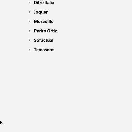
Ditre Italia
Joquer
Moradillo
Pedro Ortiz
Sofactual
Temasdos
OR