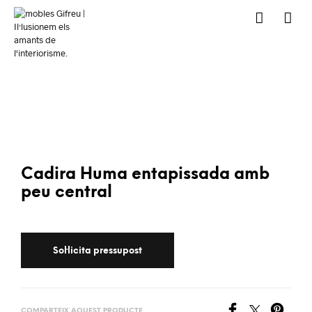
Cadira Huma entapissada amb
peu central
COMPARTEIX AQUEST PRODUCTE