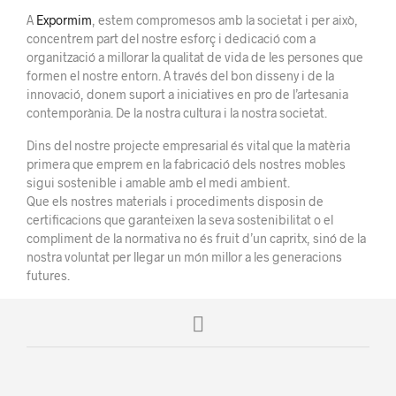
A
Expormim
, estem compromesos amb la societat i per això,
concentrem part del nostre esforç i dedicació com a
organització a millorar la qualitat de vida de les persones que
formen el nostre entorn. A través del bon disseny i de la
innovació, donem suport a iniciatives en pro de l’artesania
contemporània. De la nostra cultura i la nostra societat.
Dins del nostre projecte empresarial és vital que la matèria
primera que emprem en la fabricació dels nostres mobles
sigui sostenible i amable amb el medi ambient.
Que els nostres materials i procediments disposin de
certificacions que garanteixen la seva sostenibilitat o el
compliment de la normativa no és fruit d’un capritx, sinó de la
nostra voluntat per llegar un món millor a les generacions
futures.