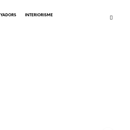
NYADORS
INTERIORISME