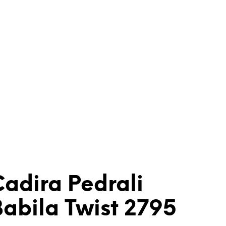
adira Pedrali
abila Twist 2795