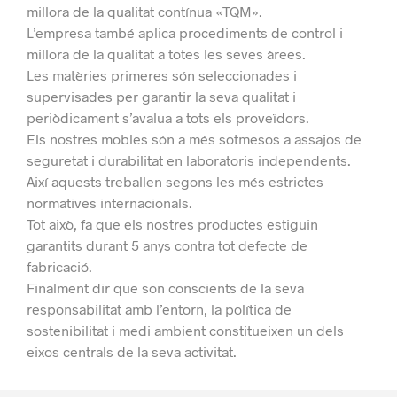
millora de la qualitat contínua «TQM».
L’empresa també aplica procediments de control i
millora de la qualitat a totes les seves àrees.
Les matèries primeres són seleccionades i
supervisades per garantir la seva qualitat i
periòdicament s’avalua a tots els proveïdors.
Els nostres mobles són a més sotmesos a assajos de
seguretat i durabilitat en laboratoris independents.
Així aquests treballen segons les més estrictes
normatives internacionals.
Tot això, fa que els nostres productes estiguin
garantits durant 5 anys contra tot defecte de
fabricació.
Finalment dir que son c
onscients de la seva
responsabilitat amb l’entorn, la política de
sostenibilitat i medi ambient constitueixen un dels
eixos centrals de la seva activitat.