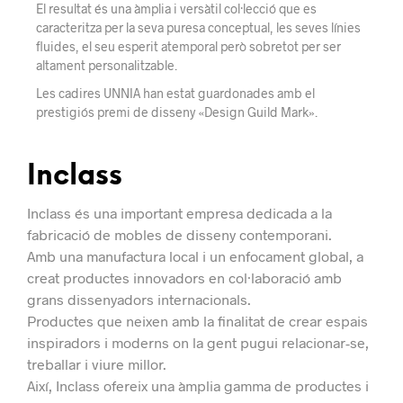
El resultat és una àmplia i versàtil col·lecció que es
caracteritza
per la seva puresa conceptual, les seves línies
fluides, el seu esperit atemporal
però sobretot
per ser
altament personalitzable.
Les cadires UNNIA
han estat
guardonades
amb el
prestigiós premi de disseny «Design Guild Mark».
Inclass
Inclass és una important empresa dedicada a la
fabricació de mobles de disseny contemporani.
Amb una manufactura local i un enfocament global, a
creat productes innovadors en col·laboració amb
grans dissenyadors internacionals.
Productes que neixen amb la finalitat de crear espais
inspiradors i moderns on la gent pugui relacionar-se,
treballar i viure millor.
Així, Inclass ofereix una àmplia gamma de productes i