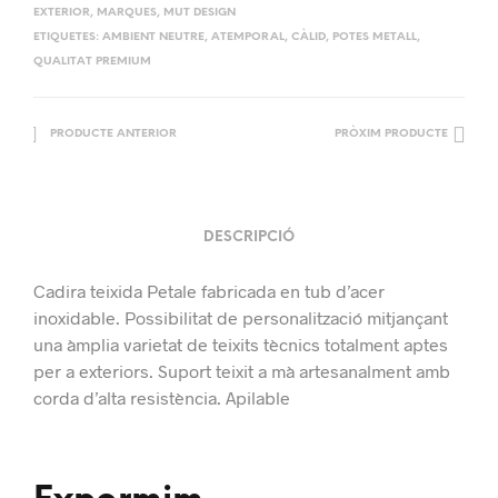
EXTERIOR
,
MARQUES
,
MUT DESIGN
ETIQUETES:
AMBIENT NEUTRE
,
ATEMPORAL
,
CÀLID
,
POTES METALL
,
QUALITAT PREMIUM
PRODUCTE ANTERIOR
PRÒXIM PRODUCTE
DESCRIPCIÓ
Cadira teixida Petale fabricada en tub d’acer
inoxidable. Possibilitat de personalització mitjançant
una àmplia varietat de teixits tècnics totalment aptes
per a exteriors. Suport teixit a mà artesanalment amb
corda d’alta resistència. Apilable