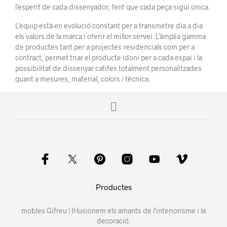
l’esperit de cada dissenyador, fent que cada peça sigui única.
L’equip està en evolució constant per a transmetre dia a dia
els valors de la marca i oferir el millor servei. L’àmplia gamma
de productes tant per a projectes residencials com per a
contract, permet triar el producte idoni per a cada espai i la
possibilitat de dissenyar catifes totalment personalitzades
quant a mesures, material, colors i tècnica.
Productes
mobles Gifreu | Il·lusionem els amants de l'interiorisme i la
decoració.