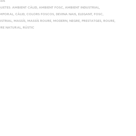
SÍS
QUETES:
AMBIENT CÀLID
,
AMBIENT FOSC
,
AMBIENT INDUSTRIAL
,
MPORAL
,
CÀLID
,
COLORS FOSCOS
,
DEVINA NAIS
,
ELEGANT
,
FOSC
,
USTRIAL
,
MASSÍS
,
MASSÍS ROURE
,
MODERN
,
NEGRE
,
PRESTATGES
,
ROURE
,
RE NATURAL
,
RÚSTIC