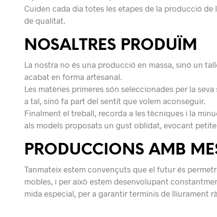
Cuiden cada dia totes les etapes de la producció de l
de qualitat.
NOSALTRES PRODUÏM
La nostra no és una producció en massa, sinó un tal
acabat en forma artesanal.
Les matèries primeres són seleccionades per la seva 
a tal, sinó fa part del sentit que volem aconseguir.
Finalment el treball, recorda a les tècniques i la min
als models proposats un gust oblidat, evocant petites
PRODUCCIONS AMB MES
Tanmateix estem convençuts que el futur és permetre 
mobles, i per això estem desenvolupant constantment
mida especial, per a garantir terminis de lliurament 