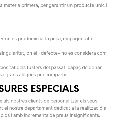
a matèria primera, per garantir un producte únic i
ler on es produeix cada peça, empaquetat i
singularitat, on el «defecte» no es considera com
uciositat dels fusters del passat, capaç de donar
 i grans alegries per compartir.
URES ESPECIALS
als nostres clients de personalitzar els seus
 el nostre departament dedicat a la realització a
ràpids i amb increments de preus insignificants.