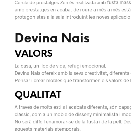
fusta mass
Cercle de prestatges Zen és realitzada amb
amb prestatges en acabat de roure a més a més està
protagonistes a la sala introduint les noves aplicaci
Devina Nais
VALORS
La casa, un lloc de vida, refugi emocional.
Devina Nais ofereix amb la seva creativitat, diferents 
Pensar i crear mobles que transformen els valors de l’
QUALITAT
A través de molts estils i acabats diferents, són cap
clàssic, com a un moble de disseny minimalista i mo
No serà difícil enamorar-se de la fusta i de la pell. D
aquests materials atemporals.