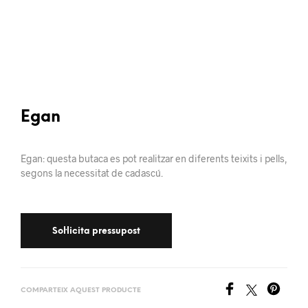
Egan
Egan: questa butaca es pot realitzar en diferents teixits i pells,
segons la necessitat de cadascú.
COMPARTEIX AQUEST PRODUCTE