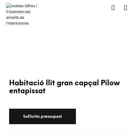
Habitació llit gran capçal Pilow
entapissat