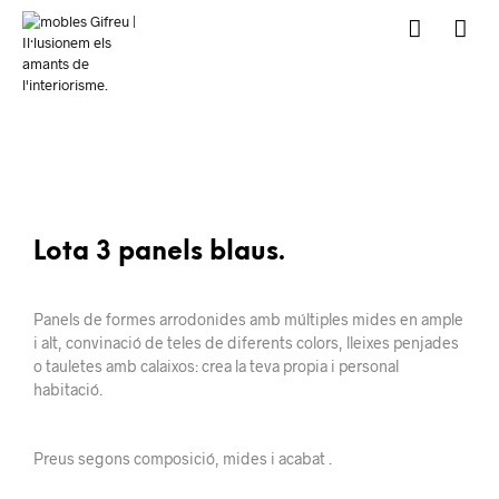
Lota 3 panels blaus.
Panels de formes arrodonides amb múltiples mides en ample
i alt, convinació de teles de diferents colors, lleixes penjades
o tauletes amb calaixos: crea la teva propia i personal
habitació.
Preus segons composició, mides i acabat .