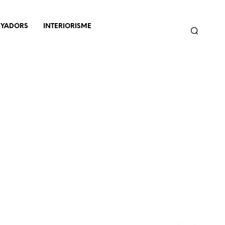
NYADORS
INTERIORISME