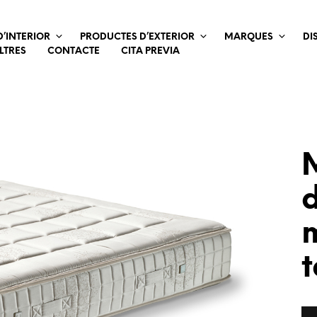
’INTERIOR
PRODUCTES D’EXTERIOR
MARQUES
DI
LTRES
CONTACTE
CITA PREVIA
d
m
t