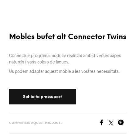
Mobles bufet alt Connector Twins
Connector: programa modular realitzat amb diverses xapes
naturals i varis colors de laques.
Us podem adaptar aquest moble a les vostres necessitats.
COMPARTEIX AQUEST PRODUCTE