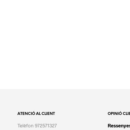
ATENCIÓ AL CLIENT
OPINIÓ CLI
Telèfon 972571327
Ressenyes