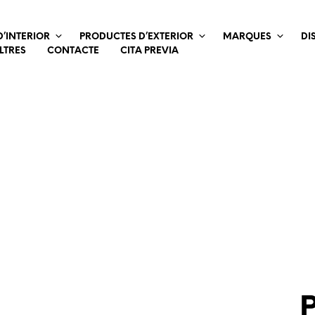
’INTERIOR
PRODUCTES D’EXTERIOR
MARQUES
DI
LTRES
CONTACTE
CITA PREVIA
P