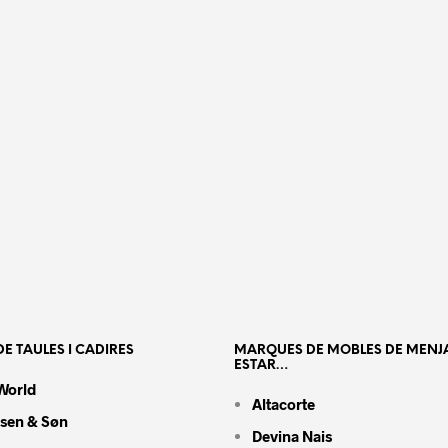
E TAULES I CADIRES
MARQUES DE MOBLES DE MENJ
ESTAR…
World
Altacorte
nsen & Søn
Devina Nais