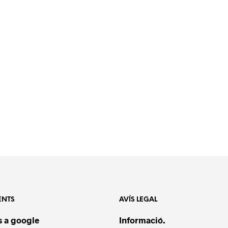
ENTS
AVÍS LEGAL
 a google
Informació.