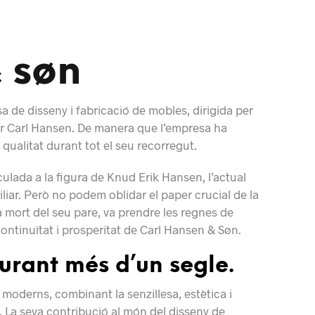
 søn
 de disseny i fabricació de mobles, dirigida per
er Carl Hansen. De manera que l’empresa ha
qualitat durant tot el seu recorregut.
nculada a la figura de Knud Erik Hansen, l’actual
iliar. Però no podem oblidar el paper crucial de la
a mort del seu pare, va prendre les regnes de
 continuïtat i prosperitat de Carl Hansen & Søn.
urant més d’un segle.
 moderns, combinant la senzillesa, estètica i
 La seva contribució al món del disseny de