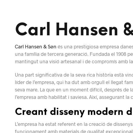
Carl Hansen &
Carl Hansen & Søn
és una prestigiosa empresa danesa
una família de tercera generació. Fundada el 1908 p
mantingut una visió artesanal i de compromís amb la 
Una part significativa de la seva rica història està vi
líder de l’empresa, qui ha dut amb orgull el llegat fam
seva mare. La que en un moment difícil, després de l
l’empresa amb habilitat i saviesa. Així, assegurant la
Creant disseny modern d
L’empresa ha estat referent en la creació de dissenys
funcionament amb materials de qualitat excepcional.