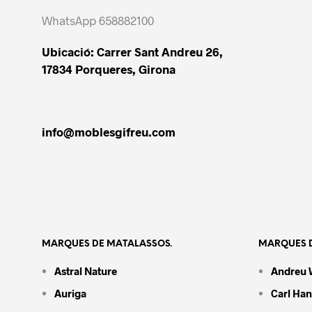
WhatsApp 658882100
Ubicació: Carrer Sant Andreu 26,
17834 Porqueres, Girona
info@moblesgifreu.com
MARQUES DE MATALASSOS.
MARQUES D
Astral Nature
Andreu 
Auriga
Carl Ha