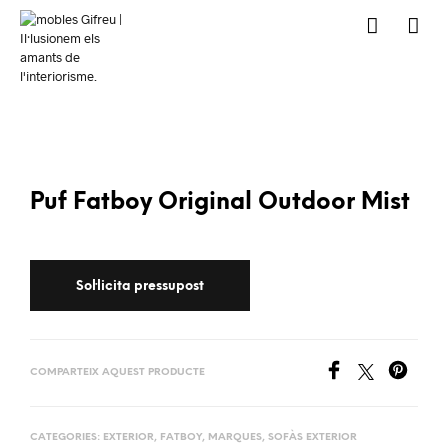
Puf Fatboy Original Outdoor Mist
COMPARTEIX AQUEST PRODUCTE
CATEGORIES:
EXTERIOR
,
FATBOY
,
MARQUES
,
SOFÀS EXTERIOR