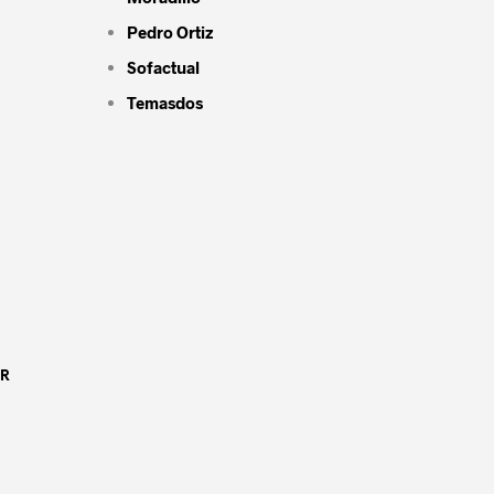
Pedro Ortiz
Sofactual
Temasdos
OR