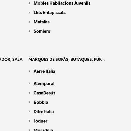
Mobles Habitacions Juvenils
Llits Entapissats
Matalàs
Somiers
ADOR, SALA
MARQUES DE SOFÀS, BUTAQUES, PUF…
Aerre Italia
Atemporal
CasaDesús
Bobbio
Ditre Italia
Joquer
Moradillo