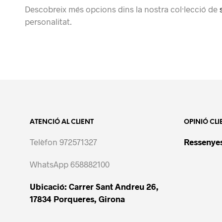
Descobreix més opcions dins la nostra col·lecció de
s
personalitat.
ATENCIÓ AL CLIENT
OPINIÓ CLI
Telèfon 972571327
Ressenyes
WhatsApp 658882100
Ubicació: Carrer Sant Andreu 26,
17834 Porqueres, Girona