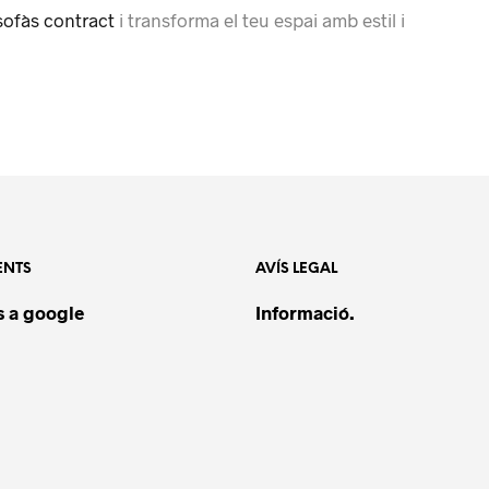
ofàs contract
i transforma el teu espai amb estil i
ENTS
AVÍS LEGAL
 a google
Informació.