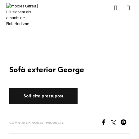
Sofà exterior George
COMPARTEIX AQUEST PRODUCTE