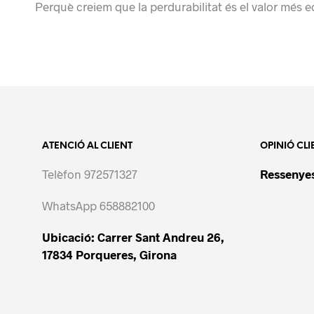
Perquè creiem que la perdurabilitat és el valor més e
ATENCIÓ AL CLIENT
OPINIÓ CLI
Telèfon 972571327
Ressenyes
WhatsApp 658882100
Ubicació: Carrer Sant Andreu 26,
17834 Porqueres, Girona