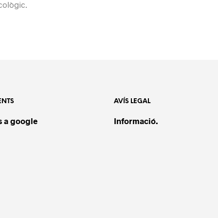
cològic.
ENTS
AVÍS LEGAL
 a google
Informació.