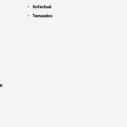
Sofactual
Temasdos
OR