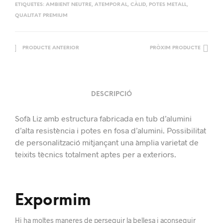
ETIQUETES:
AMBIENT NEUTRE
,
ATEMPORAL
,
CÀLID
,
POTES METALL
,
QUALITAT PREMIUM
PRODUCTE ANTERIOR
PRÒXIM PRODUCTE
DESCRIPCIÓ
Sofà Liz amb estructura fabricada en tub d’alumini
d’alta resistència i potes en fosa d’alumini. Possibilitat
de personalització mitjançant una àmplia varietat de
teixits tècnics totalment aptes per a exteriors.
Expormim
Hi ha moltes maneres de perseguir la bellesa i aconseguir