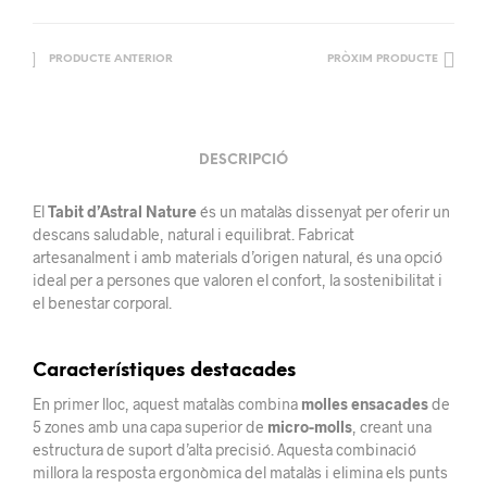
PRODUCTE ANTERIOR
PRÒXIM PRODUCTE
DESCRIPCIÓ
El
Tabit d’Astral Nature
és un matalàs dissenyat per oferir un
descans saludable, natural i equilibrat. Fabricat
artesanalment i amb materials d’origen natural, és una opció
ideal per a persones que valoren el confort, la sostenibilitat i
el benestar corporal.
Característiques destacades
En primer lloc, aquest matalàs combina
molles ensacades
de
5 zones amb una capa superior de
micro-molls
, creant una
estructura de suport d’alta precisió. Aquesta combinació
millora la resposta ergonòmica del matalàs i elimina els punts