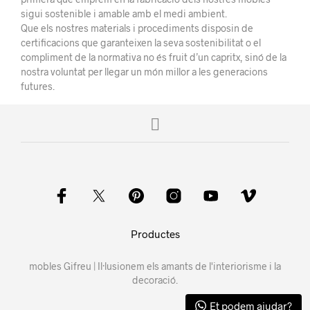
sigui sostenible i amable amb el medi ambient.
Que els nostres materials i procediments disposin de
certificacions que garanteixen la seva sostenibilitat o el
compliment de la normativa no és fruit d’un capritx, sinó de la
nostra voluntat per llegar un món millor a les generacions
futures.
Productes
mobles Gifreu | Il·lusionem els amants de l'interiorisme i la
decoració.
Et podem ajudar?