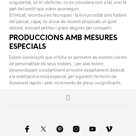
singularitat, on el «defecte» no es considera com a tal, sinó fa
part del sentit que volem aconseguir.
El treball, recorda a les tècniques i la minuciositat dels fusters
del passat, capaç de donar als models proposats un gust
oblidat, evocant petites i grans alegries per compartir.
PRODUCCIONS AMB MESURES
ESPECIALS
Estem convençuts que el futur és permetre als nostres clients
de personalitzar els seus mobles, i per això estem
desenvolupant constantment el nostre departament dedicat
a la realització a mida especial, per a garantir terminis de
lliurament ràpids i amb increments de preus insignificants.