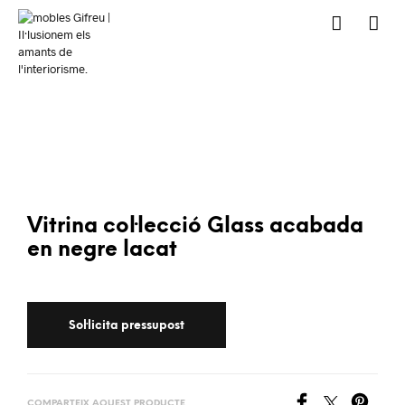
Vitrina col·lecció Glass acabada
en negre lacat
COMPARTEIX AQUEST PRODUCTE