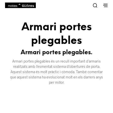
Armari portes
plegables
Armari portes plegables.
Armari portes plegables és un recull important d’armaris
realitzats amb l’esmentat sistema d’obertures de porta.
Aquest sistema és molt pràctic i còmoda. També comentar
que aquest sistema ha evolucionat molt en els darrers anys
per millor.