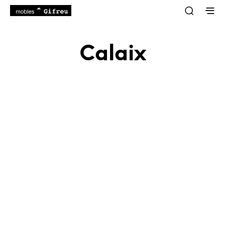
Calaix