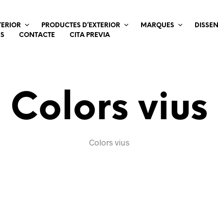
TERIOR
PRODUCTES D’EXTERIOR
MARQUES
DISSE
ES
CONTACTE
CITA PREVIA
Colors vius
Colors vius