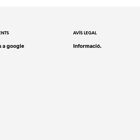
ENTS
AVÍS LEGAL
 a google
Informació.