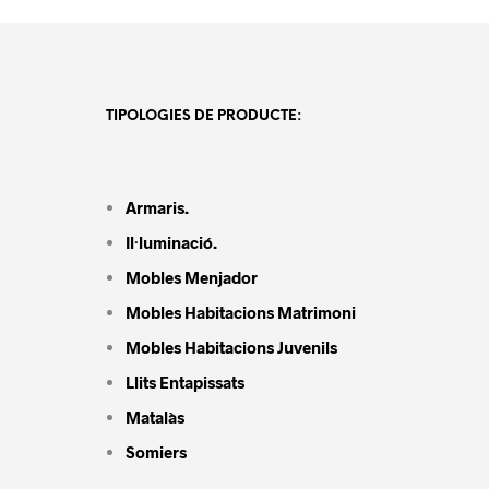
TIPOLOGIES DE PRODUCTE:
Armaris.
Il·luminació.
Mobles Menjador
Mobles Habitacions Matrimoni
Mobles Habitacions Juvenils
Llits Entapissats
Matalàs
Somiers