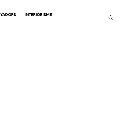
NYADORS
INTERIORISME