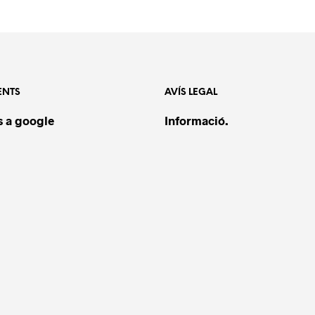
ENTS
AVÍS LEGAL
 a google
Informació.