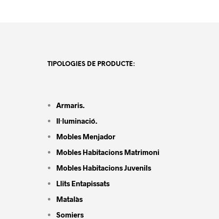
TIPOLOGIES DE PRODUCTE:
Armaris.
Il·luminació.
Mobles Menjador
Mobles Habitacions Matrimoni
Mobles Habitacions Juvenils
Llits Entapissats
Matalàs
Somiers