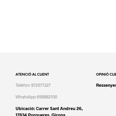
ATENCIÓ AL CLIENT
OPINIÓ CLI
Telèfon 972571327
Ressenyes
WhatsApp 658882100
Ubicació: Carrer Sant Andreu 26,
17834 Porqueres, Girona