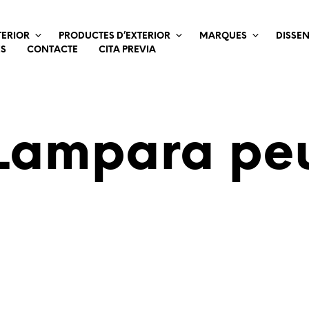
TERIOR
PRODUCTES D’EXTERIOR
MARQUES
DISSE
ES
CONTACTE
CITA PREVIA
Lampara pe