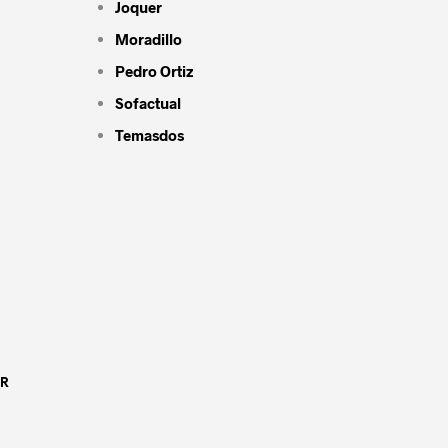
Joquer
Moradillo
Pedro Ortiz
Sofactual
Temasdos
OR