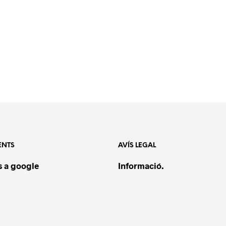
ENTS
AVÍS LEGAL
 a google
Informació.