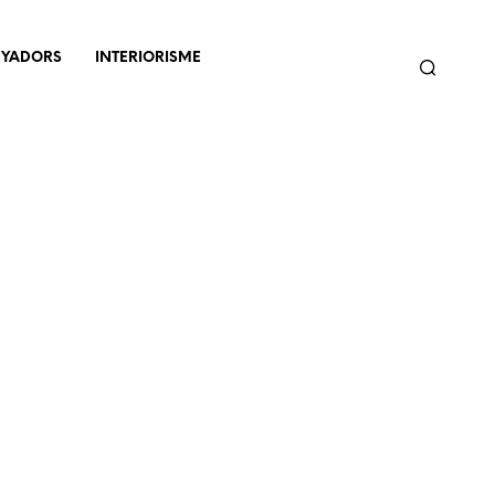
NYADORS
INTERIORISME