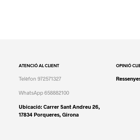
ATENCIÓ AL CLIENT
OPINIÓ CLI
Telèfon 972571327
Ressenyes
WhatsApp 658882100
Ubicació: Carrer Sant Andreu 26,
17834 Porqueres, Girona