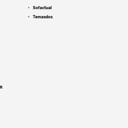
Sofactual
Temasdos
OR