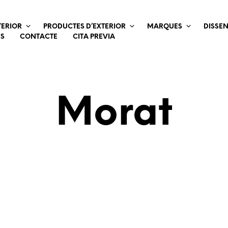
TERIOR
PRODUCTES D’EXTERIOR
MARQUES
DISSE
ES
CONTACTE
CITA PREVIA
Morat