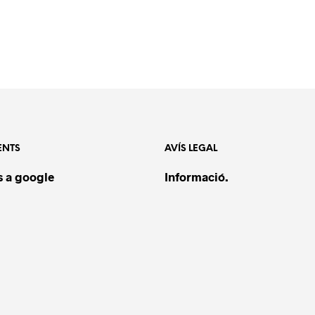
ENTS
AVÍS LEGAL
 a google
Informació.