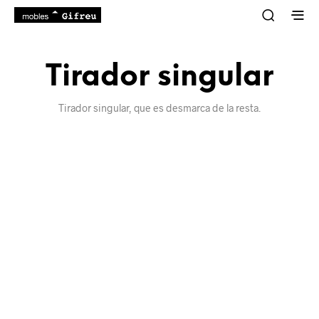
Tirador singular
Tirador singular, que es desmarca de la resta.