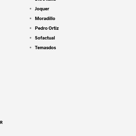
Joquer
Moradillo
Pedro Ortiz
Sofactual
Temasdos
OR