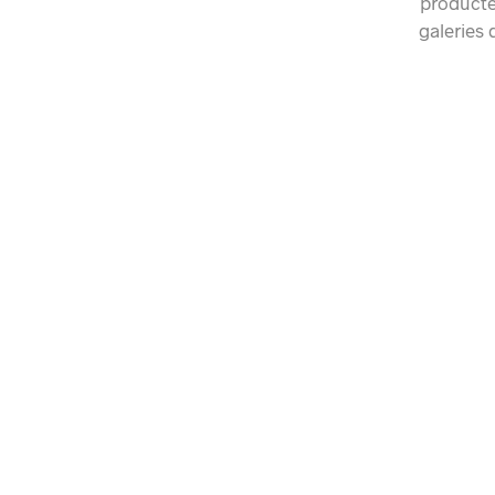
producte
galeries 