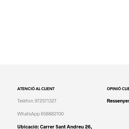
ATENCIÓ AL CLIENT
OPINIÓ CLI
Telèfon 972571327
Ressenyes
WhatsApp 658882100
Ubicació: Carrer Sant Andreu 26,