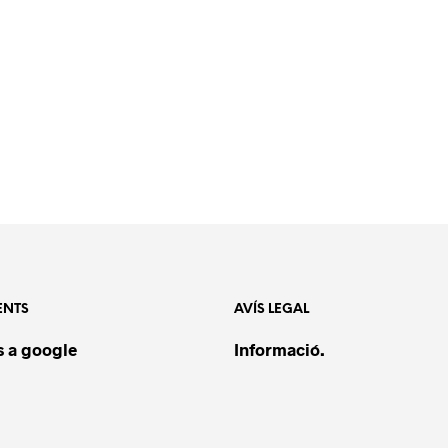
ENTS
AVÍS LEGAL
 a google
Informació.