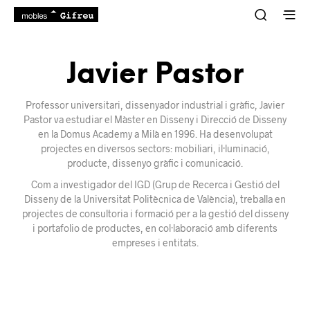
Javier Pastor
Professor universitari, dissenyador industrial i gràfic, Javier
Pastor va estudiar el Màster en Disseny i Direcció de Disseny
en la Domus Academy a Milà en 1996. Ha desenvolupat
projectes en diversos sectors: mobiliari, il·luminació,
producte, dissenyo gràfic i comunicació.
Com a investigador del IGD (Grup de Recerca i Gestió del
Disseny de la Universitat Politècnica de València), treballa en
projectes de consultoria i formació per a la gestió del disseny
i portafolio de productes, en col·laboració amb diferents
empreses i entitats.