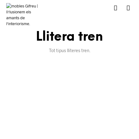
Llitera tren
Tot tipus lliteres tren.